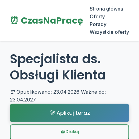
Strona główna
Oferty
⏰ CzasNaPracę
Porady
Wszystkie oferty
Specjalista ds.
Obsługi Klienta
Opublikowano: 23.04.2026
Ważne do:
23.04.2027
Aplikuj teraz
Drukuj