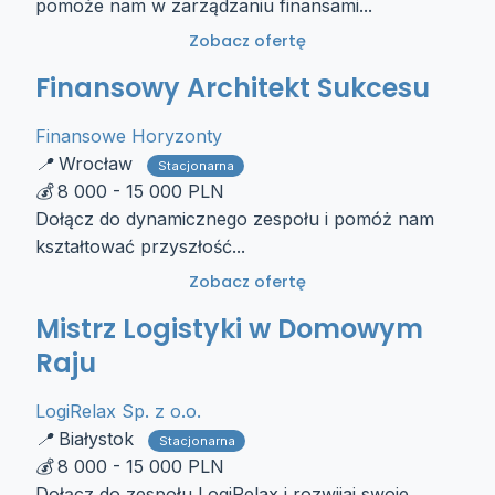
pomoże nam w zarządzaniu finansami...
Zobacz ofertę
Finansowy Architekt Sukcesu
Finansowe Horyzonty
Wrocław
Stacjonarna
8 000 - 15 000 PLN
Dołącz do dynamicznego zespołu i pomóż nam
kształtować przyszłość...
Zobacz ofertę
Mistrz Logistyki w Domowym
Raju
LogiRelax Sp. z o.o.
Białystok
Stacjonarna
8 000 - 15 000 PLN
Dołącz do zespołu LogiRelax i rozwijaj swoje