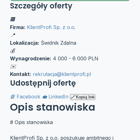
Szczegóły oferty
Firma:
KlientProfi Sp. z o.o.
Lokalizacja:
Świdnik
Zdalna
Wynagrodzenie:
4 000 - 6 000 PLN
Kontakt:
rekrutacja@klientprofi.pl
Udostępnij ofertę
Facebook
LinkedIn
Kopiuj link
Opis stanowiska
# Opis stanowiska
KlientProfi Sp. z o.o. poszukuje ambitnego i