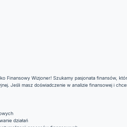
jako Finansowy Wizjoner! Szukamy pasjonata finansów, kt
nej. Jeśli masz doświadczenie w analizie finansowej i c
sowych
wanie działań