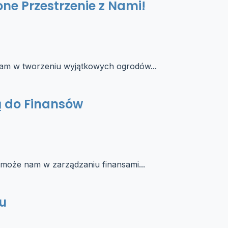
one Przestrzenie z Nami!
am w tworzeniu wyjątkowych ogrodów...
ą do Finansów
oże nam w zarządzaniu finansami...
u