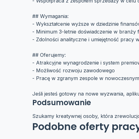
- Współpraca z zespołem sprzedaży w celu 
## Wymagania:
- Wykształcenie wyższe w dziedzinie finans
- Minimum 3-letnie doświadczenie w branży 
- Zdolności analityczne i umiejętność pracy 
## Oferujemy:
- Atrakcyjne wynagrodzenie i system premi
- Możliwość rozwoju zawodowego
- Pracę w zgranym zespole w nowoczesnym
Jeśli jesteś gotowy na nowe wyzwania, aplikuj
Podsumowanie
Szukamy kreatywnej osoby, która zrewolucjo
Podobne oferty prac