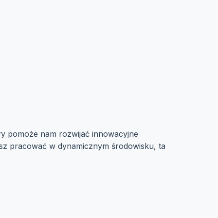
óry pomoże nam rozwijać innowacyjne
hcesz pracować w dynamicznym środowisku, ta