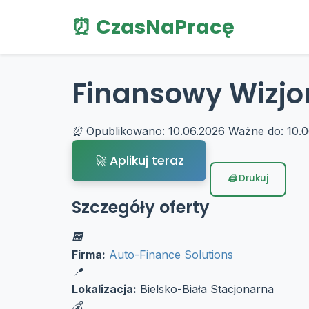
⏰ CzasNaPracę
Finansowy Wizjo
Opublikowano: 10.06.2026
Ważne do: 10.0
Aplikuj teraz
Drukuj
Szczegóły oferty
Firma:
Auto-Finance Solutions
Lokalizacja:
Bielsko-Biała
Stacjonarna