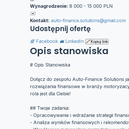
Wynagrodzenie:
8 000 - 15 000 PLN
Kontakt:
auto-finance.solutions@gmail.com
Udostępnij ofertę
Facebook
LinkedIn
Kopiuj link
Opis stanowiska
# Opis Stanowiska
Dołącz do zespołu Auto-Finance Solutions 
rozwiązania finansowe w branży motoryzacyj
rola jest dla Ciebie!
## Twoje zadania:
- Opracowywanie i wdrażanie strategii finan
- Analiza wyników finansowych i rekomendo