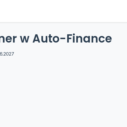
ner w Auto-Finance
6.2027