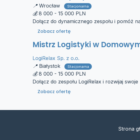
Wrocław
Stacjonarna
8 000 - 15 000 PLN
Dołącz do dynamicznego zespołu i pomóż nam
Zobacz ofertę
Mistrz Logistyki w Domowy
LogiRelax Sp. z o.o.
Białystok
Stacjonarna
8 000 - 15 000 PLN
Dołącz do zespołu LogiRelax i rozwijaj swoje 
Zobacz ofertę
Strona g