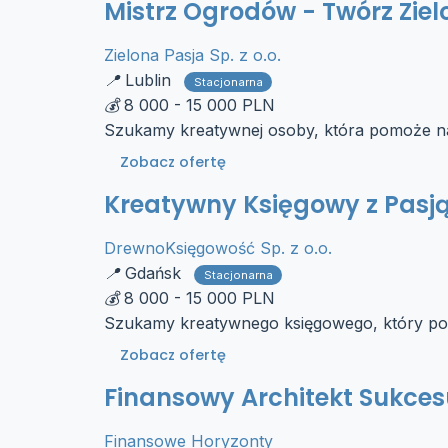
Mistrz Ogrodów - Twórz Ziel
Zielona Pasja Sp. z o.o.
Lublin
Stacjonarna
8 000 - 15 000 PLN
Szukamy kreatywnej osoby, która pomoże n
Zobacz ofertę
Kreatywny Księgowy z Pasj
DrewnoKsięgowość Sp. z o.o.
Gdańsk
Stacjonarna
8 000 - 15 000 PLN
Szukamy kreatywnego księgowego, który pom
Zobacz ofertę
Finansowy Architekt Sukces
Finansowe Horyzonty