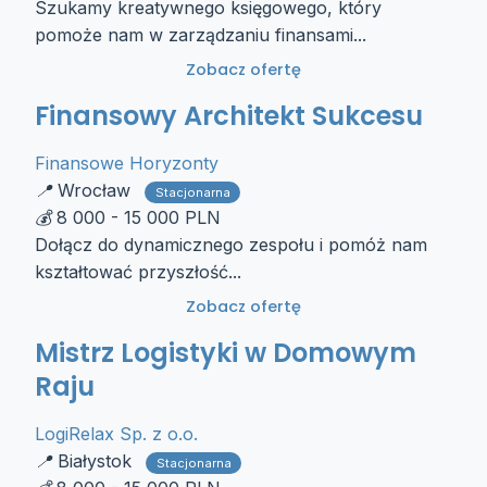
Szukamy kreatywnego księgowego, który
pomoże nam w zarządzaniu finansami...
Zobacz ofertę
Finansowy Architekt Sukcesu
Finansowe Horyzonty
Wrocław
Stacjonarna
8 000 - 15 000 PLN
Dołącz do dynamicznego zespołu i pomóż nam
kształtować przyszłość...
Zobacz ofertę
Mistrz Logistyki w Domowym
Raju
LogiRelax Sp. z o.o.
Białystok
Stacjonarna