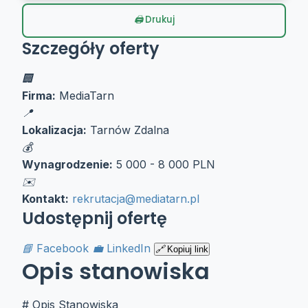
Drukuj
Szczegóły oferty
Firma:
MediaTarn
Lokalizacja:
Tarnów
Zdalna
Wynagrodzenie:
5 000 - 8 000 PLN
Kontakt:
rekrutacja@mediatarn.pl
Udostępnij ofertę
Facebook
LinkedIn
Kopiuj link
Opis stanowiska
# Opis Stanowiska