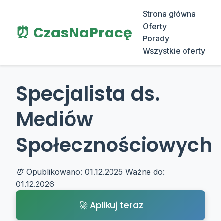
Strona główna
Oferty
⏰ CzasNaPracę
Porady
Wszystkie oferty
Specjalista ds.
Mediów
Społecznościowych
Opublikowano: 01.12.2025
Ważne do:
01.12.2026
Aplikuj teraz