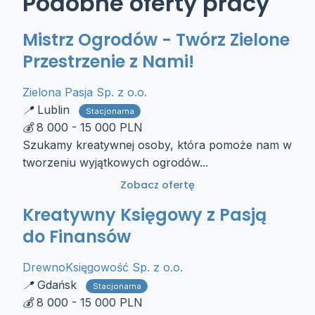
Podobne oferty pracy
Mistrz Ogrodów - Twórz Zielone
Przestrzenie z Nami!
Zielona Pasja Sp. z o.o.
Lublin
Stacjonarna
8 000 - 15 000 PLN
Szukamy kreatywnej osoby, która pomoże nam w
tworzeniu wyjątkowych ogrodów...
Zobacz ofertę
Kreatywny Księgowy z Pasją
do Finansów
DrewnoKsięgowość Sp. z o.o.
Gdańsk
Stacjonarna
8 000 - 15 000 PLN